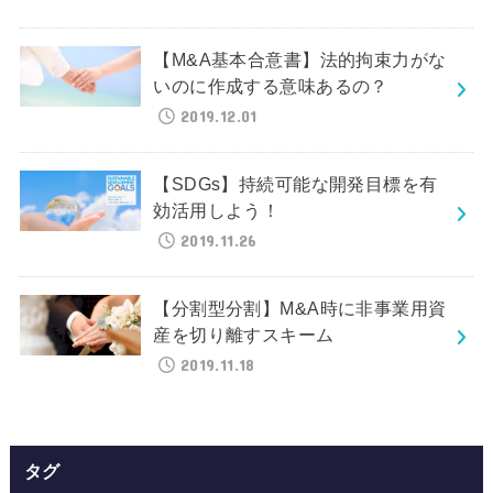
【M&A基本合意書】法的拘束力がな
いのに作成する意味あるの？
2019.12.01
【SDGs】持続可能な開発目標を有
効活用しよう！
2019.11.26
【分割型分割】M&A時に非事業用資
産を切り離すスキーム
2019.11.18
タグ