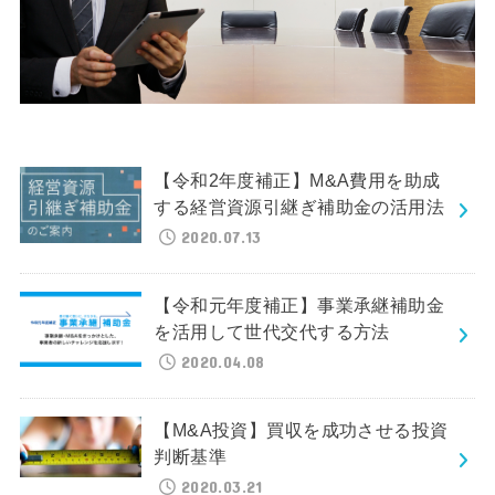
【令和2年度補正】M&A費用を助成
する経営資源引継ぎ補助金の活用法
2020.07.13
【令和元年度補正】事業承継補助金
を活用して世代交代する方法
2020.04.08
【M&A投資】買収を成功させる投資
判断基準
2020.03.21