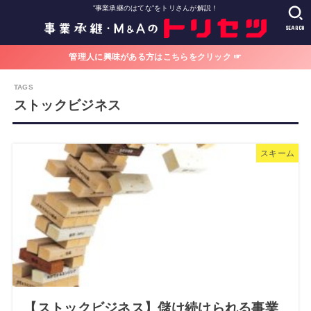
”事業承継のはてな”をトリさんが解説！
SEARCH
管理人に興味がある方はこちらをクリック ☞
ストックビジネス
スキーム
【ストックビジネス】儲け続けられる事業