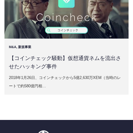
M&A
,
新規事業
【コインチェック騒動】仮想通貨ネムを流出さ
せたハッキング事件
2018年1月26日、コインチェックから5億2,630万XEM（当時のレ
ートで約580億円相…