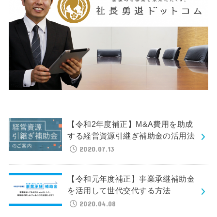
【令和2年度補正】M&A費用を助成
する経営資源引継ぎ補助金の活用法
2020.07.13
【令和元年度補正】事業承継補助金
を活用して世代交代する方法
2020.04.08