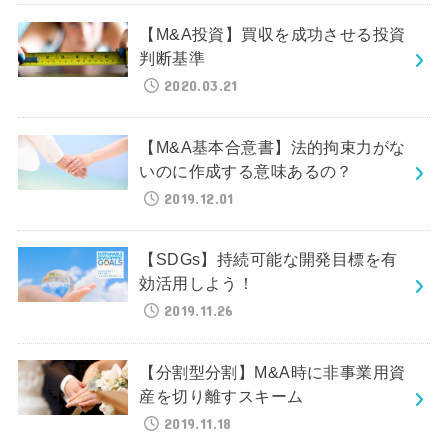
【M&A投資】買収を成功させる投資
判断基準
2020.03.21
【M&A基本合意書】法的拘束力がな
いのに作成する意味あるの？
2019.12.01
【SDGs】持続可能な開発目標を有
効活用しよう！
2019.11.26
【分割型分割】M&A時に非事業用資
産を切り離すスキーム
2019.11.18