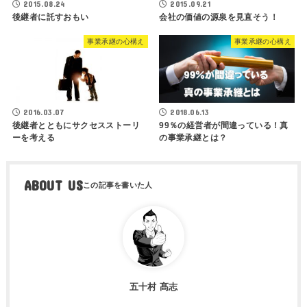
2015.08.24
2015.09.21
後継者に託すおもい
会社の価値の源泉を見直そう！
事業承継の心構え
事業承継の心構え
2016.03.07
2018.06.13
後継者とともにサクセスストーリ
99％の経営者が間違っている！真
ーを考える
の事業承継とは？
ABOUT US
五十村 髙志