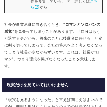
作を受賞している。 ☞ 詳しくは
こち
ら
から
社長が事業承継に向き合うとき、
”ロマンとソロバンの
感覚”
を見失ってしまうことがあります。「自分はもう
引退する身だから、将来のことは後継者に任せる」と変
に割り切ってしまって、会社の将来を全く考えなくなっ
てしまう社長が少なからずいます。これは、社長が”ロ
マン”、つまり理想を掲げなくなったことを意味しま
す。
現実だけを見ていてはいけません
「現実を見るようになった」と言えば聞こえはよいので
すが、理想を掲げなくなったら今までの社長ではありま