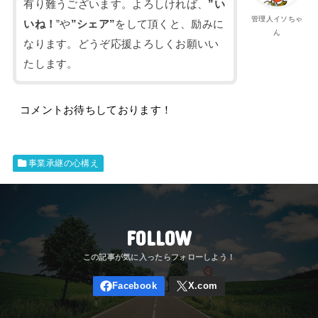
有り難うございます。よろしければ、
”い
管理人イソちゃ
いね！
”や
”シェア”
をして頂くと、励みに
ん
なります。どうぞ応援よろしくお願いい
たします。
コメントお待ちしております！
事業承継の心構え
FOLLOW