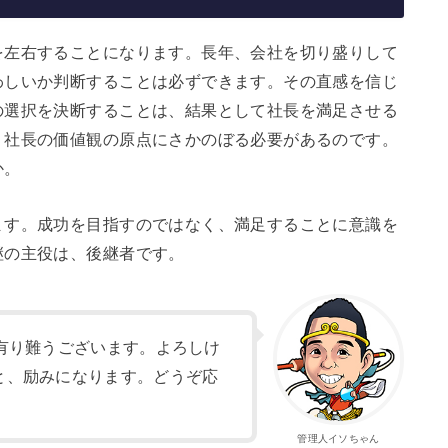
を左右することになります。長年、会社を切り盛りして
わしいか判断することは必ずできます。その直感を信じ
の選択を決断することは、結果として社長を満足させる
、社長の価値観の原点にさかのぼる必要があるのです。
か。
ます。成功を目指すのではなく、満足することに意識を
継の主役は、後継者です。
有り難うございます。よろしけ
と、励みになります。どうぞ応
管理人イソちゃん