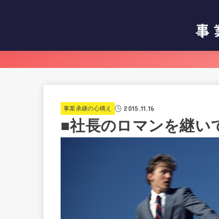
2015.11.16
事業承継の心構え
■社長のロマンを継い