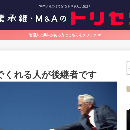
”事業承継のはてな”をトリさんが解説！
管理人に興味がある方はこちらをクリック ☞
でくれる人が後継者です