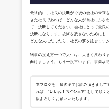
最終的に、社長の決断が今後の会社の未来
きた社長であれば、どんな人が自社にふさ
て、決断してください。会社にとって最良
決断になります。後悔を残さないためにも
どんな人にだったら、社長の夢を託せます
物事の捉え方一つで人生は、大きく変わり
向けましょう。もう一度言います。事業承
本ブログを、最後までお読み頂きまして
れば、
”いいね！
”や
”シェア”
をして頂く
援よろしくお願いいたします。