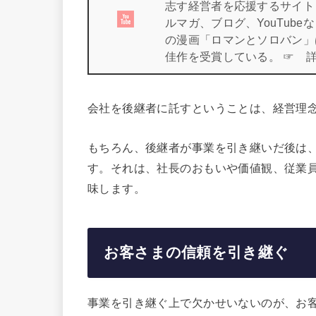
志す経営者を応援するサイト
ルマガ、ブログ、YouTub
の漫画「ロマンとソロバン」
佳作を受賞している。 ☞ 
会社を後継者に託すということは、経営理
もちろん、後継者が事業を引き継いだ後は
す。それは、社長のおもいや価値観、従業
味します。
お客さまの信頼を引き継ぐ
事業を引き継ぐ上で欠かせいないのが、お