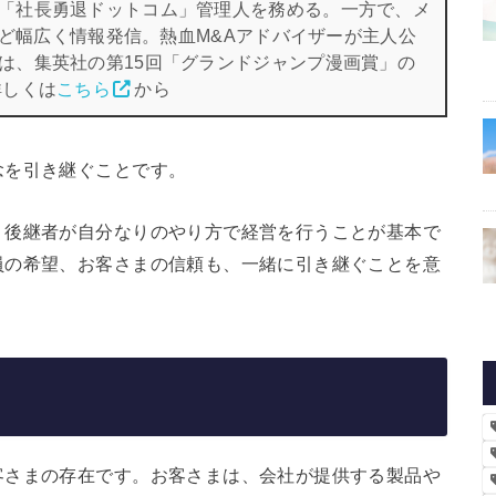
「社長勇退ドットコム」管理人を務める。一方で、メ
eなど幅広く情報発信。熱血M&Aアドバイザーが主人公
は、集英社の第15回「グランドジャンプ漫画賞」の
詳しくは
こちら
から
念を引き継ぐことです。
、後継者が自分なりのやり方で経営を行うことが基本で
員の希望、お客さまの信頼も、一緒に引き継ぐことを意
客さまの存在です。お客さまは、会社が提供する製品や