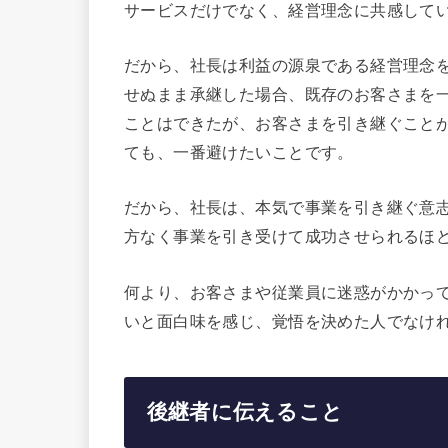
サービスだけでなく、経営理念に共感して
だから、社長は利益の源泉である経営理念
せぬまま承継した場合、既存のお客さまを
ことはできたが、お客さまを引き継ぐこと
ても、一番避けたいことです。
だから、社長は、本気で事業を引き継ぐ意
方なく事業を引き受けて成功させられるほ
何より、お客さまや従業員に迷惑がかかっ
いと面白味を感じ、覚悟を決めた人でなけ
後継者に伝えること